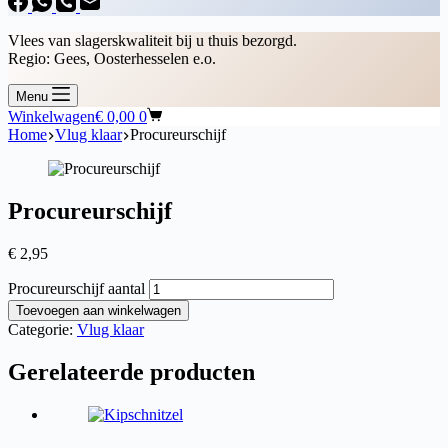
Vlees van slagerskwaliteit bij u thuis bezorgd.
Regio: Gees, Oosterhesselen e.o.
Menu
Winkelwagen
€
0,00
0
Home
Vlug klaar
Procureurschijf
Procureurschijf
€
2,95
Procureurschijf aantal
Toevoegen aan winkelwagen
Categorie:
Vlug klaar
Gerelateerde producten